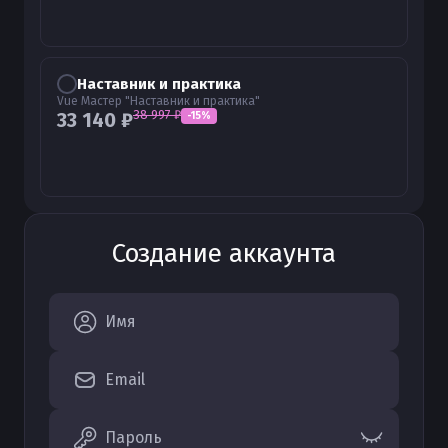
Наставник и практика
Vue Мастер "Наставник и практика"
38 997
₽
33 140
₽
-
15
%
Создание аккаунта
Имя
Email
Пароль