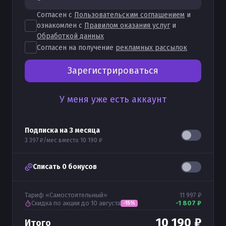
Согласен с
Пользовательским соглашением
и
ознакомлен с
Правилом оказания услуг
и
Обработкой данных
Согласен на получение
рекламных рассылок
Зарегистрироваться
У меня уже есть аккаунт
Подписка на
3
месяца
3 397 ₽
/мес вместо
10 190 ₽
Списать
0
бонусов
Тариф «
Самостоятельный
»
11 997 ₽
Скидка по акции
до 10 августа
-
1 807 ₽
-
15
%
10 190 ₽
Итого