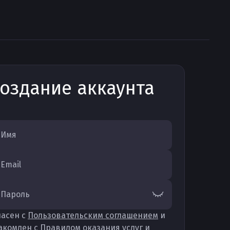
оздание аккаунта
Имя
Email
Пароль
ласен с
Пользовательским соглашением
и
акомлен с
Правилом оказания услуг
и