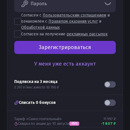
Пароль
Согласен с
Пользовательским соглашением
и
ознакомлен с
Правилом оказания услуг
и
Обработкой данных
Согласен на получение
рекламных рассылок
Зарегистрироваться
У меня уже есть аккаунт
Подписка на
3
месяца
3 397 ₽
/мес вместо
10 190 ₽
Списать
0
бонусов
Тариф «
Самостоятельный
»
11 997 ₽
Скидка по акции
до 10 августа
-
1 807 ₽
-
15
%