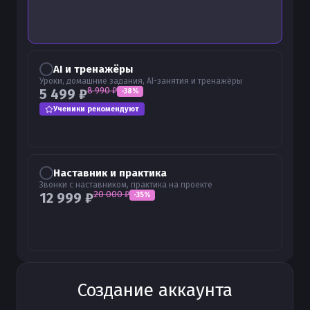
AI и тренажёры
Уроки, домашние задания, AI-занятия и тренажёры
8 990
₽
5 499
₽
-
38
%
Ученики рекомендуют
Наставник и практика
Звонки с наставником, практика на проекте
20 000
₽
12 999
₽
-
35
%
Создание аккаунта