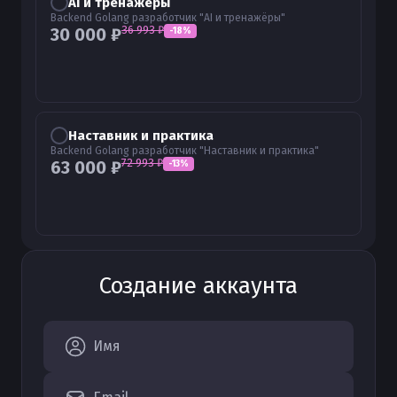
AI и тренажёры
Backend Golang разработчик "AI и тренажёры"
36 993
₽
30 000
₽
-
18
%
Наставник и практика
Backend Golang разработчик "Наставник и практика"
72 993
₽
63 000
₽
-
13
%
Создание аккаунта
Имя